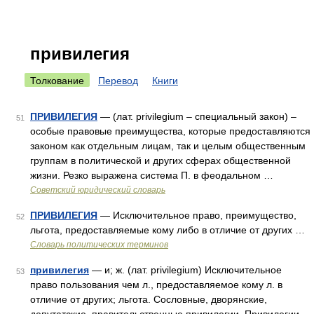
привилегия
Толкование
Перевод
Книги
ПРИВИЛЕГИЯ
— (лат. privilegium – специальный закон) –
51
особые правовые преимущества, которые предоставляются
законом как отдельным лицам, так и целым общественным
группам в политической и других сферах общественной
жизни. Резко выражена система П. в феодальном …
Советский юридический словарь
ПРИВИЛЕГИЯ
— Исключительное право, преимущество,
52
льгота, предоставляемые кому либо в отличие от других …
Словарь политических терминов
привилегия
— и; ж. (лат. privilegium) Исключительное
53
право пользования чем л., предоставляемое кому л. в
отличие от других; льгота. Сословные, дворянские,