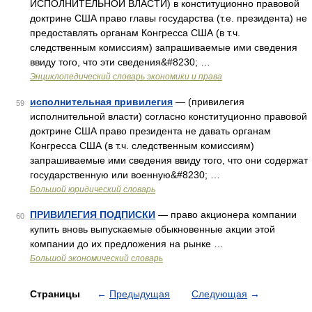
ИСПОЛНИТЕЛЬНОЙ ВЛАСТИ) в конституционно правовой
доктрине США право главы государства (т.е. президента) не
предоставлять органам Конгресса США (в т.ч.
следственным комиссиям) запрашиваемые ими сведения
ввиду того, что эти сведения&#8230; …
Энциклопедический словарь экономики и права
исполнительная привилегия
— (привилегия
59
исполнительной власти) согласно конституционно правовой
доктрине США право президента не давать органам
Конгресса США (в т.ч. следственным комиссиям)
запрашиваемые ими сведения ввиду того, что они содержат
государственную или военную&#8230; …
Большой юридический словарь
ПРИВИЛЕГИЯ ПОДПИСКИ
— право акционера компании
60
купить вновь выпускаемые обыкновенные акции этой
компании до их предложения на рынке …
Большой экономический словарь
Страницы
←
Предыдущая
Следующая
→