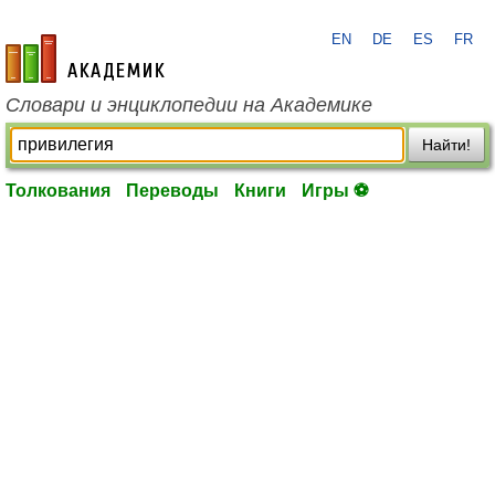
EN
DE
ES
FR
academic.ru
Словари и энциклопедии на Академике
Найти!
Толкования
Переводы
Книги
Игры ⚽