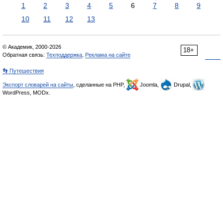
1
2
3
4
5
6
7
8
9
10
11
12
13
© Академик, 2000-2026
18+
Обратная связь:
Техподдержка
,
Реклама на сайте
👣 Путешествия
Экспорт словарей на сайты
, сделанные на PHP,
Joomla,
Drupal,
WordPress, MODx.